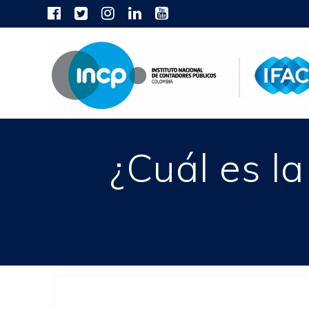
Skip
to
content
¿Cuál es l