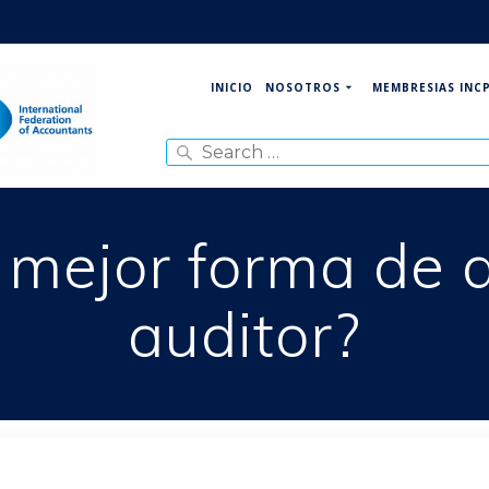
NOSOTROS
MEMBRESIAS INC
INICIO
Search
for:
a mejor forma de 
auditor?