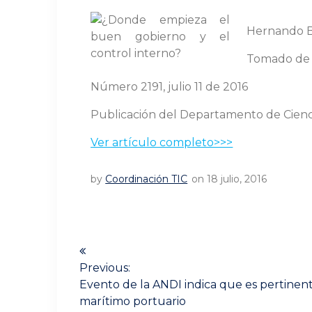
Hernando 
Tomado d
Número 2191, julio 11 de 2016
Publicación del Departamento de Ciencia
Ver artículo completo>>>
by
Coordinación TIC
on 18 julio, 2016
Navegación
de
Previous:
Previous
Evento de la ANDI indica que es pertinent
post:
marítimo portuario