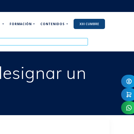
P
FORMACIÓN
CONTENIDOS
XIII CUMBRE
designar un