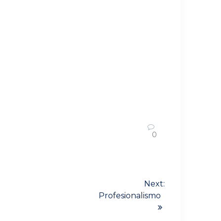
0
Next:
Profesionalismo