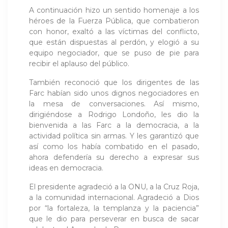
A continuación hizo un sentido homenaje a los
héroes de la Fuerza Pública, que combatieron
con honor, exaltó a las víctimas del conflicto,
que están dispuestas al perdón, y elogió a su
equipo negociador, que se puso de pie para
recibir el aplauso del público.
También reconoció que los dirigentes de las
Farc habían sido unos dignos negociadores en
la mesa de conversaciones. Así mismo,
dirigiéndose a Rodrigo Londoño, les dio la
bienvenida a las Farc a la democracia, a la
actividad política sin armas. Y les garantizó que
así como los había combatido en el pasado,
ahora defendería su derecho a expresar sus
ideas en democracia.
El presidente agradeció a la ONU, a la Cruz Roja,
a la comunidad internacional. Agradeció a Dios
por “la fortaleza, la templanza y la paciencia”
que le dio para perseverar en busca de sacar