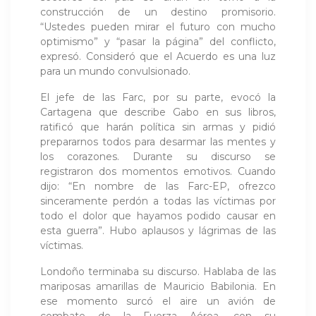
construcción de un destino promisorio.
“Ustedes pueden mirar el futuro con mucho
optimismo” y “pasar la página” del conflicto,
expresó. Consideró que el Acuerdo es una luz
para un mundo convulsionado.
El jefe de las Farc, por su parte, evocó la
Cartagena que describe Gabo en sus libros,
ratificó que harán política sin armas y pidió
prepararnos todos para desarmar las mentes y
los corazones. Durante su discurso se
registraron dos momentos emotivos. Cuando
dijo: “En nombre de las Farc-EP, ofrezco
sinceramente perdón a todas las víctimas por
todo el dolor que hayamos podido causar en
esta guerra”. Hubo aplausos y lágrimas de las
víctimas.
Londoño terminaba su discurso. Hablaba de las
mariposas amarillas de Mauricio Babilonia. En
ese momento surcó el aire un avión de
combate de la Fuerza Aérea, con su