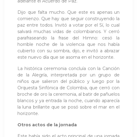
adelante el Acuerdo de Paz.
Dijo que falta mucho. Que este es apenas un
comienzo. Que hay que seguir construyendo la
paz entre todos. Invitó a votar por el Sí, lo cual
salvará muchas vidas de colombianos. Y cerró
parafraseando la frase del Himno: cesó la
horrible noche de la violencia que nos había
cubierto con su sombra, dijo, e invitó a abrazar
este nuevo día que se asoma en el horizonte.
La histórica ceremonia concluía con la Canción
de la Alegría, interpretada por un grupo de
niños que salieron del público y luego por la
Orquesta Sinfónica de Colombia, que cerró con
broche de oro la ceremonia, al batir de pañuelos
blancos y ya entrada la noche, cuando aparecía
la luna brillante que se posó sobre el mar en el
horizonte.
Otros actos de la jornada
Este había sido el acto principal de una jornada