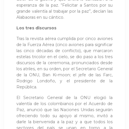
esperanza de la paz. “Felicitar a Santos por su
grande valentía al trabajar por la paz”, decían las
Alabaoras en su cántico.
Los tres discursos
Tras la revista aérea cumplida por cinco aviones
de la Fuerza Aérea (cinco aviones para significar
las cinco décadas de conflicto), que marcaron
estelas tricolor en el cielo, se dio paso a los tres
discursos de la ceremonia, pronunciados desde
los atriles, en su orden, por el Secretario General
de la ONU, Ban Ki-moon; el jefe de las Farc,
Rodrigo Londoño, y el presidente de la
República.
El Secretario General de la ONU elogió la
valentía de los colombianos por el Acuerdo de
Paz, anunció que las Naciones Unidas seguirán
ofreciendo todo su apoyo al mismo, invitó a
darle la bienvenida a la paz y a que todos los
sectores del país se unan en torno a la