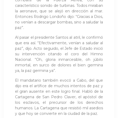
característico sonido de turbinas. Todos miraban
la aeronave, que se alejó en dirección al mar.
Entonces Rodrigo Londoño dijo: “Gracias a Dios,
no venían a descargar bombas, sino a saludar la
paz”.
Al pasar el presidente Santos al atril, le confirmó
que era así. “Efectivamente, venían a saludar al
paz”, dijo. Acto seguido, el Jefe de Estado inició
su intervención citando el coro del Himno
Nacional. “Oh, gloria inmarcesible, oh júbilo
inmortal, en surco de dolores el bien germina
ya, la paz germina ya”.
El mandatario también evocó a Gabo, del que
dijo era el artífice de muchos intentos de paz y
el gran ausente en este logro final. Habló de la
Cartagena de San Pedro Claver, el apóstol de
los esclavos, el precursor de los derechos
humanos. La Cartagena que resistió mil asedios
y que hoy se convierte en la ciudad de la paz.