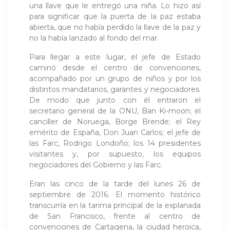
una llave que le entregó una niña. Lo hizo así
para significar que la puerta de la paz estaba
abierta, que no había perdido la llave de la paz y
no la había lanzado al fondo del mar.
Para llegar a este lugar, el jefe de Estado
caminó desde el centro de convenciones,
acompañado por un grupo de niños y por los
distintos mandatarios, garantes y negociadores.
De modo que junto con él entraron el
secretario general de la ONU, Ban Ki-moon; el
canciller de Noruega, Borge Brende; el Rey
emérito de España, Don Juan Carlos; el jefe de
las Farc, Rodrigo Londoño; los 14 presidentes
visitantes y, por supuesto, los equipos
negociadores del Gobierno y las Farc.
Eran las cinco de la tarde del lunes 26 de
septiembre de 2016. El momento histórico
transcurría en la tarima principal de la explanada
de San Francisco, frente al centro de
convenciones de Cartagena, la ciudad heroica,