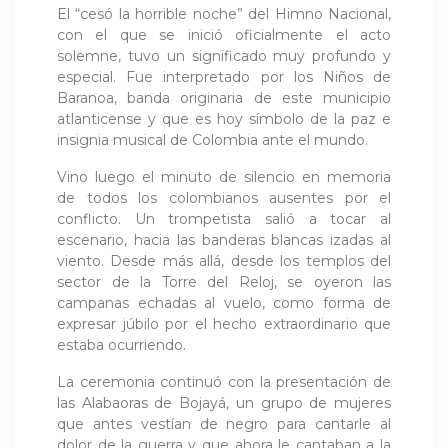
El “cesó la horrible noche” del Himno Nacional,
con el que se inició oficialmente el acto
solemne, tuvo un significado muy profundo y
especial. Fue interpretado por los Niños de
Baranoa, banda originaria de este municipio
atlanticense y que es hoy símbolo de la paz e
insignia musical de Colombia ante el mundo.
Vino luego el minuto de silencio en memoria
de todos los colombianos ausentes por el
conflicto. Un trompetista salió a tocar al
escenario, hacia las banderas blancas izadas al
viento. Desde más allá, desde los templos del
sector de la Torre del Reloj, se oyeron las
campanas echadas al vuelo, como forma de
expresar júbilo por el hecho extraordinario que
estaba ocurriendo.
La ceremonia continuó con la presentación de
las Alabaoras de Bojayá, un grupo de mujeres
que antes vestían de negro para cantarle al
dolor de la guerra y que ahora le cantaban a la