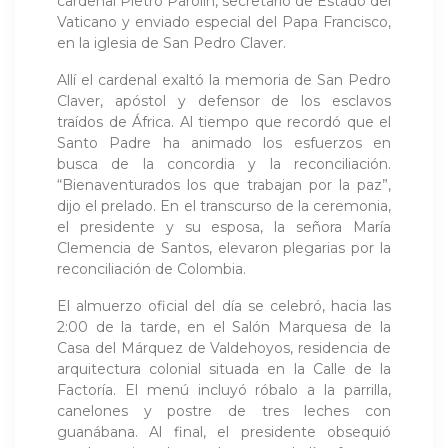
cardenal Pietro Parolin, secretario de Estado del
Vaticano y enviado especial del Papa Francisco,
en la iglesia de San Pedro Claver.
Allí el cardenal exaltó la memoria de San Pedro
Claver, apóstol y defensor de los esclavos
traídos de África. Al tiempo que recordó que el
Santo Padre ha animado los esfuerzos en
busca de la concordia y la reconciliación.
“Bienaventurados los que trabajan por la paz”,
dijo el prelado. En el transcurso de la ceremonia,
el presidente y su esposa, la señora María
Clemencia de Santos, elevaron plegarias por la
reconciliación de Colombia.
El almuerzo oficial del día se celebró, hacia las
2:00 de la tarde, en el Salón Marquesa de la
Casa del Márquez de Valdehoyos, residencia de
arquitectura colonial situada en la Calle de la
Factoría. El menú incluyó róbalo a la parrilla,
canelones y postre de tres leches con
guanábana. Al final, el presidente obsequió