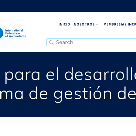
NOSOTROS
MEMBRESIAS INC
INICIO
Search
for:
para el desarroll
ema de gestión de