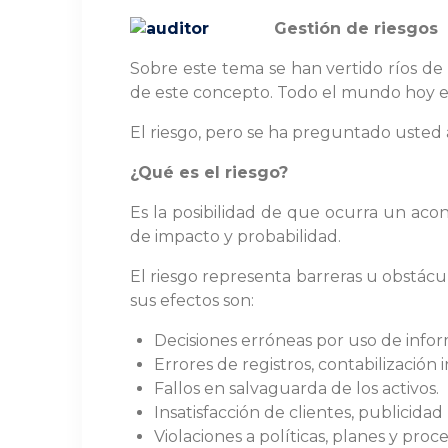
Gestión de riesgos
Sobre este tema se han vertido ríos de t
de este concepto. Todo el mundo hoy en
El riesgo, pero se ha preguntado usted
¿Qué es el riesgo?
Es la posibilidad de que ocurra un aco
de impacto y probabilidad.
El riesgo representa barreras u obstácu
sus efectos son:
Decisiones erróneas por uso de infor
Errores de registros, contabilización 
Fallos en salvaguarda de los activos.
Insatisfacción de clientes, publicida
Violaciones a políticas, planes y pro