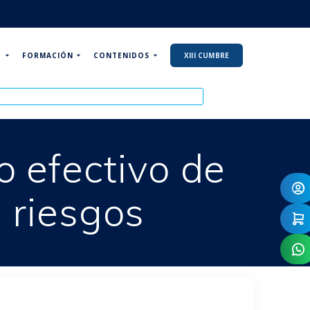
P
FORMACIÓN
CONTENIDOS
XIII CUMBRE
o efectivo de
 riesgos