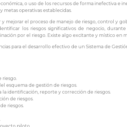
económica, o uso de los recursos de forma inefectiva e i
y metas operativas establecidas.
y mejorar el proceso de manejo de riesgo, control y go
entificar los riesgos significativos de negocio, durant
ación por el riesgo. Existe algo excitante y místico en mi
ias para el desarrollo efectivo de un Sistema de Gestió
 riesgo.
del esquema de gestión de riesgos.
a identificación, reporte y corrección de riesgos.
ión de riesgos.
de riesgos.
.
oyecto piloto.