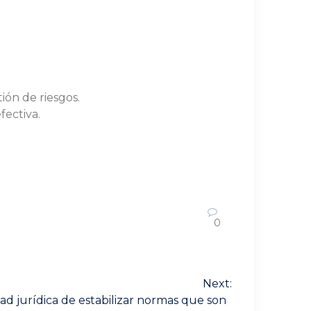
ión de riesgos.
fectiva.
0
Next:
idad jurídica de estabilizar normas que son