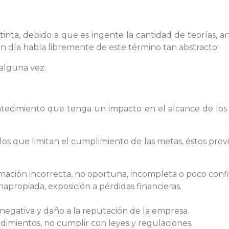
inta, debido a que es ingente la cantidad de teorías, art
 día habla libremente de este término tan abstracto:
 alguna vez:
ntecimiento que tenga un impacto en el alcance de los o
los que limitan el cumplimiento de las metas, éstos pro
mación incorrecta, no oportuna, incompleta o poco confi
inapropiada, exposición a pérdidas financieras.
d negativa y daño a la reputación de la empresa.
cedimientos, no cumplir con leyes y regulaciones.