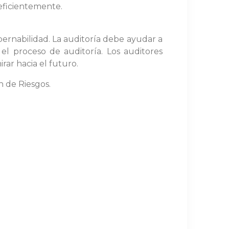
neficientemente.
bernabilidad. La auditoría debe ayudar a
e el proceso de auditoría. Los auditores
rar hacia el futuro.
n de Riesgos.