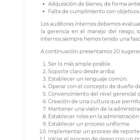
Adquisición de bienes, de forma anti
Falta de cumplimiento con objetivos 
Los auditores internos debemos evaluar 
la gerencia en el manejo del riesgo, id
internos siempre hemos tenido una fascin
A continuación presentamos 20 sugerenc
Ser lo más simple posible.
Soporte claro desde arriba.
Establecer un lenguaje común.
Operar con el concepto de dueño de
Convencimiento del nivel gerencial 
Creación de una cultura que permita l
Mantener una visión de la administrac
Establecer roles en la administración 
Establecer un proceso uniforme.
Implementar un proceso de reporte
Iniciar el proceso de riesgo con un pr