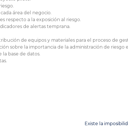
riesgo.
 cada área del negocio.
s respecto a la exposición al riesgo.
dicadores de alertas temprana.
ribución de equipos y materiales para el proceso de gest
ón sobre la importancia de la administración de riesgo e
 la base de datos.
as.
Next
Existe la imposibil