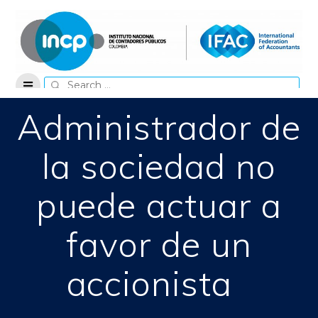
Skip
to
content
Search
for:
Administrador de
la sociedad no
puede actuar a
favor de un
accionista