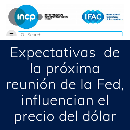
Skip
to
content
Search
for:
Expectativas de
la próxima
reunión de la Fed,
influencian el
precio del dólar