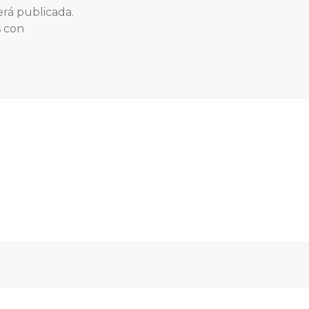
erá publicada.
s con