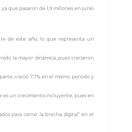
 ya que pasaron de 1,9 millones en junio
stre de este año, lo que representa un
tenido la mayor dinámica, pues crecieron
parte, creció 7,7% en el mismo periodo y
 es un crecimiento incluyente, pues en
dos para cerrar la brecha digital” en el