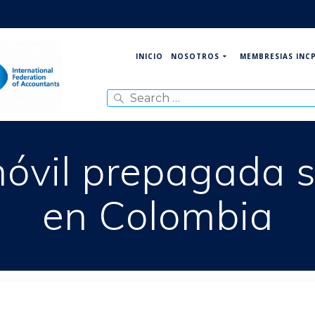
NOSOTROS
MEMBRESIAS INC
INICIO
Search
for:
móvil prepagada 
en Colombia