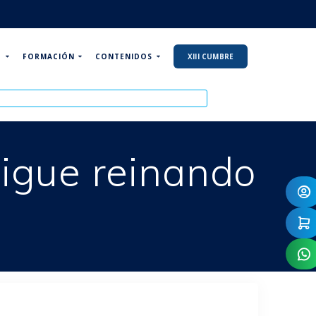
P
FORMACIÓN
CONTENIDOS
XIII CUMBRE
sigue reinando