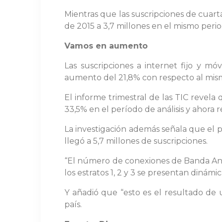
Mientras que las suscripciones de cuart
de 2015 a 3,7 millones en el mismo peri
Vamos en aumento
Las suscripciones a internet fijo y m
aumento del 21,8% con respecto al mis
El informe trimestral de las TIC revela
33,5% en el período de análisis y ahora r
La investigación además señala que el p
llegó a 5,7 millones de suscripciones.
“El número de conexiones de Banda Anc
los estratos 1, 2 y 3 se presentan dinámi
Y añadió que “esto es el resultado de u
país.