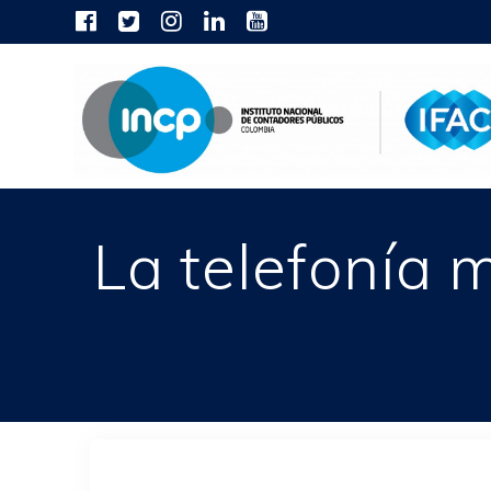
Skip
to
content
La telefonía 