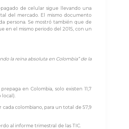
 prepagado de celular sigue llevando una
total del mercado. El mismo documento
 cada persona. Se mostró también que de
que en el mismo periodo del 2015, con un
endo la reina absoluta en Colombia” de la
prepaga en Colombia, solo existen 11,7
local).
or cada colombiano, para un total de 57,9
do al informe trimestral de las TIC.