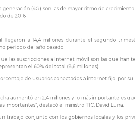
a generación (4G) son las de mayor ritmo de crecimiento,
odo de 2016.
óvil llegaron a 14,4 millones durante el segundo trime
mo período del año pasado.
 que las suscripciones a Internet móvil son las que han 
epresentan el 60% del total (8,6 millones).
orcentaje de usuarios conectados a internet fijo, por su 
ha aumentó en 2,4 millones y lo más importante es que
cas importantes”, destacó el ministro TIC, David Luna.
n trabajo conjunto con los gobiernos locales y los priva