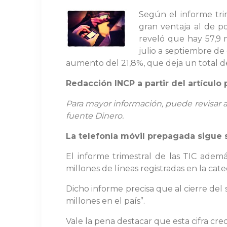
Según el informe trim
gran ventaja al de p
reveló que hay 57,9 m
julio a septiembre de
aumento del 21,8%, que deja un total de
Redacción INCP a partir del artículo
Para mayor información, puede revisar al
fuente Dinero.
La telefonía móvil prepagada sigue 
El informe trimestral de las TIC adem
millones de líneas registradas en la ca
Dicho informe precisa que al cierre del 
millones en el país”.
Vale la pena destacar que esta cifra cre