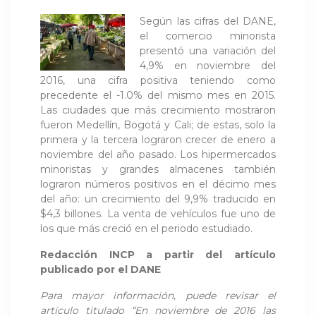
Según las cifras del DANE,
el comercio minorista
presentó una variación del
4,9% en noviembre del
2016, una cifra positiva teniendo como
precedente el -1.0% del mismo mes en 2015.
Las ciudades que más crecimiento mostraron
fueron Medellín, Bogotá y Cali; de estas, solo la
primera y la tercera lograron crecer de enero a
noviembre del año pasado. Los hipermercados
minoristas y grandes almacenes también
lograron números positivos en el décimo mes
del año: un crecimiento del 9,9% traducido en
$4,3 billones. La venta de vehículos fue uno de
los que más creció en el periodo estudiado.
Redacción INCP a partir del artículo
publicado por el DANE
Para mayor información, puede revisar el
artículo titulado “En noviembre de 2016 las