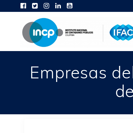
Skip
to
content
Empresas de
de