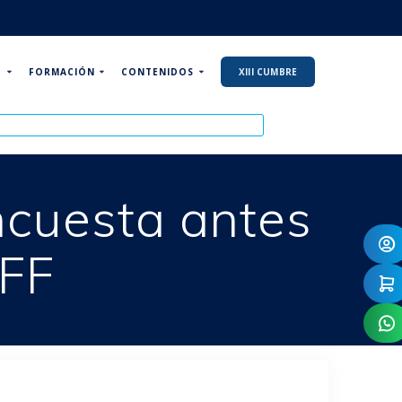
P
FORMACIÓN
CONTENIDOS
XIII CUMBRE
cuesta antes
EFF