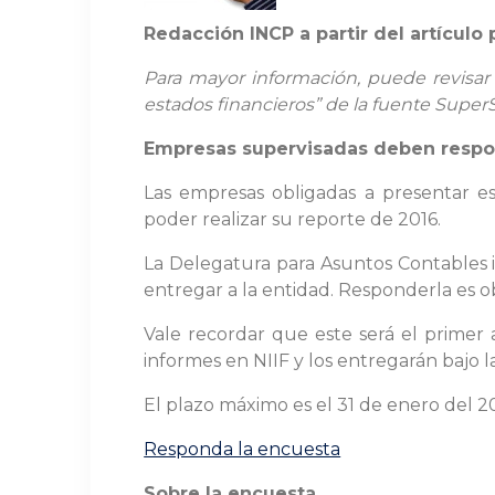
Redacción INCP a partir del artícul
Para mayor información, puede revisar
estados financieros” de la fuente Supe
Empresas supervisadas deben respon
Las empresas obligadas a presentar e
poder realizar su reporte de 2016.
La Delegatura para Asuntos Contables i
entregar a la entidad. Responderla es ob
Vale recordar que este será el primer
informes en NIIF y los entregarán bajo 
El plazo máximo es el 31 de enero del 20
Responda la encuesta
Sobre la encuesta