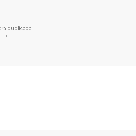
erá publicada.
s con