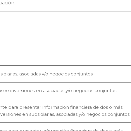
uación:
idiarias, asociadas y/o negocios conjuntos.
osee inversiones en asociadas y/o negocios conjuntos.
ante para presentar información financiera de dos o más
versiones en subsidiarias, asociadas y/o negocios conjuntos.
ante para presentar información financiera de dos o más