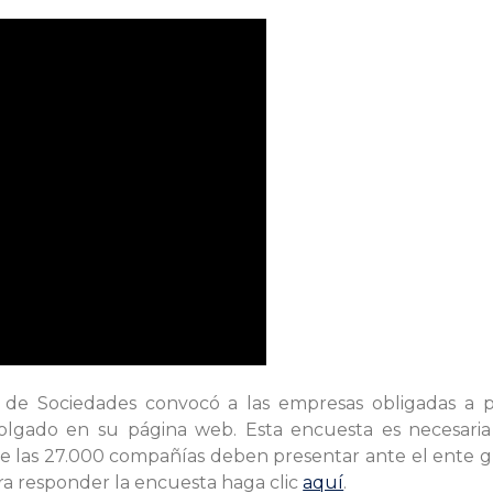
de Sociedades convocó a las empresas obligadas a pre
lgado en su página web. Esta encuesta es necesaria 
ue las 27.000 compañías deben presentar ante el ente g
ra responder la encuesta haga clic
aquí
.