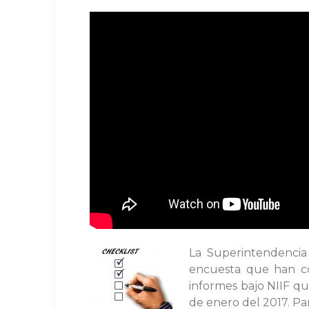
La Superintendencia 
encuesta que han co
informes bajo NIIF q
de enero del 2017. Pa