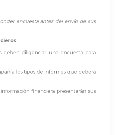
ponder encuesta antes del envío de sus
cieros
s deben diligenciar una encuesta para
mpañía los tipos de informes que deberá
información financiera presentarán sus