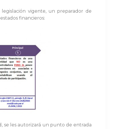
legislación vigente, un preparador de
estados financieros:
d, se les autorizará un punto de entrada