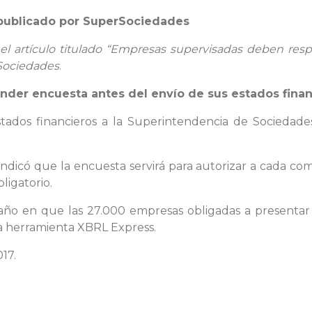
o publicado por SuperSociedades
 el artículo titulado “Empresas supervisadas deben res
rSociedades
.
der encuesta antes del envío de sus estados finan
stados financieros a la Superintendencia de Sociedade
ndicó que la encuesta servirá para autorizar a cada co
ligatorio.
 año en que las 27.000 empresas obligadas a presentar 
la herramienta XBRL Express.
17.