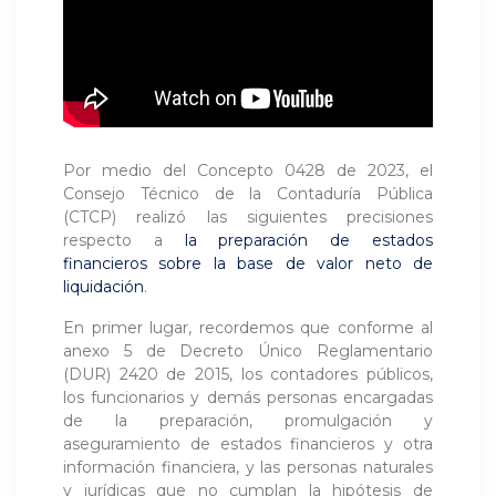
Por medio del Concepto 0428 de 2023, el
Consejo Técnico de la Contaduría Pública
(CTCP) realizó las siguientes precisiones
respecto a
la preparación de estados
financieros sobre la base de valor neto de
liquidación
.
En primer lugar, recordemos que conforme al
anexo 5 de Decreto Único Reglamentario
(DUR) 2420 de 2015, los contadores públicos,
los funcionarios y demás personas encargadas
de la preparación, promulgación y
aseguramiento de estados financieros y otra
información financiera, y las personas naturales
y jurídicas que no cumplan la hipótesis de