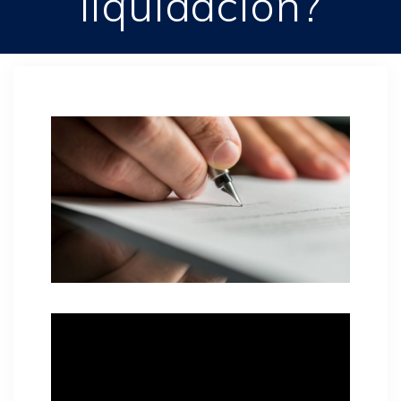
liquidación?