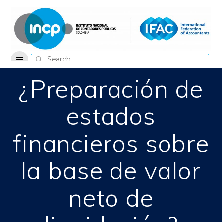
Skip
to
content
Search
for:
¿Preparación de
estados
financieros sobre
la base de valor
neto de