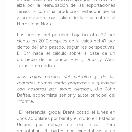
alza por la reanudación de las exportaciones
iraníes, la continua producción estadounidense
y un invierno más cálido de lo habitual en el
Hemisferio Norte.
Los precios del petróleo bajarían otro 27 por
ciento en 2016 después de la caída del 47 por
ciento del año pasado, según las perspectivas.
El BM hace el cálculo sobre la base de un
promedio de los crudos Brent, Dubái y West
Texas Intermediate.
«Los bajos precios del petróleo y de las
materias primas están propensos a quedarse
con nosotros por algún tiempo»,
dijo John
Baffes, economista senior y autor principal del
informe.
El referencial global Brent cotizó el lunes en
unos 30 dólares por barril y el crudo en Estados
Unidos por debajo de ese nivel. Pero
repuntaban el martes por expectativas a un