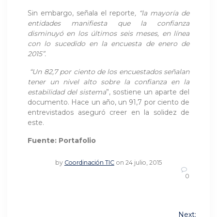
Sin embargo, señala el reporte
, “la mayoría de
entidades manifiesta que la confianza
disminuyó en los últimos seis meses, en línea
con lo sucedido en la encuesta de enero de
2015”.
“Un 82,7 por ciento de los encuestados señalan
tener un nivel alto sobre la confianza en la
estabilidad del sistema
”, sostiene un aparte del
documento. Hace un año, un 91,7 por ciento de
entrevistados aseguró creer en la solidez de
este.
Fuente: Portafolio
by
Coordinación TIC
on 24 julio, 2015
0
Navegación
Next: