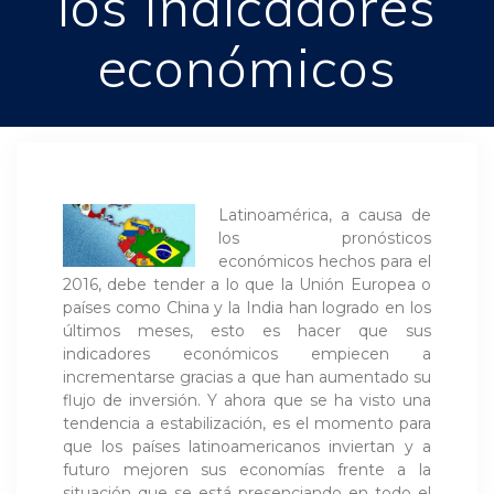
los indicadores
económicos
Latinoamérica, a causa de
los pronósticos
económicos hechos para el
2016, debe tender a lo que la Unión Europea o
países como China y la India han logrado en los
últimos meses, esto es hacer que sus
indicadores económicos empiecen a
incrementarse gracias a que han aumentado su
flujo de inversión. Y ahora que se ha visto una
tendencia a estabilización, es el momento para
que los países latinoamericanos inviertan y a
futuro mejoren sus economías frente a la
situación que se está presenciando en todo el