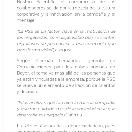
Boston Scientific, el compromiso de los
colaboradores se da por la mezcla de la cultura
corporativa y la innovación en la campaña y el
mensaje.
“La RSE es un factor clave en la motivación de
los empleados, es indispensable que se sientan
orgullosos de pertenecer a una compañía que
transforma vidas”,
asegura.
Según Germán Fernández, gerente de
Comunicaciones para los países andinos en
Bayer, el tema va más allá de las personas que
ya están vinculadas a la empresa, porque la RSE
se vuelve un elemento de atracción de talentos
y decisión.
“Ellos analizan qué tan bien lo hace la compañía
y qué tan cuidadosa es de la sociedad en la que
desarrolla sus negocios”,
afirma.
La RSE está asociada al deber ciudadano, pues
las personas están cada vez más preocupadas