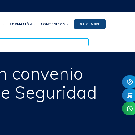
P
FORMACIÓN
CONTENIDOS
XIII CUMBRE
n convenio
de Seguridad