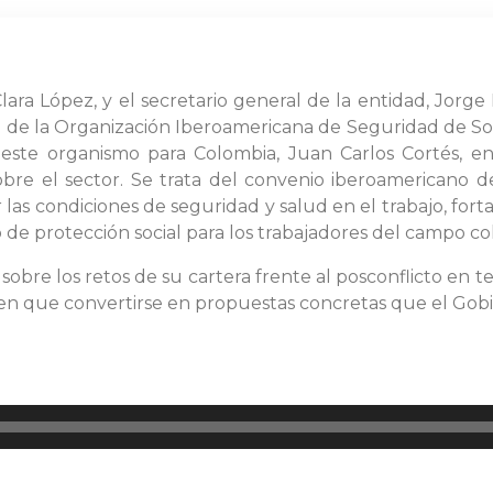
Clara López, y el secretario general de la entidad, Jor
l de la Organización Iberoamericana de Seguridad de Soc
e este organismo para Colombia, Juan Carlos Cortés, e
obre el sector. Se trata del convenio iberoamericano 
las condiciones de seguridad y salud en el trabajo, forta
o de protección social para los trabajadores del campo c
sobre los retos de su cartera frente al posconflicto en 
enen que convertirse en propuestas concretas que el Go