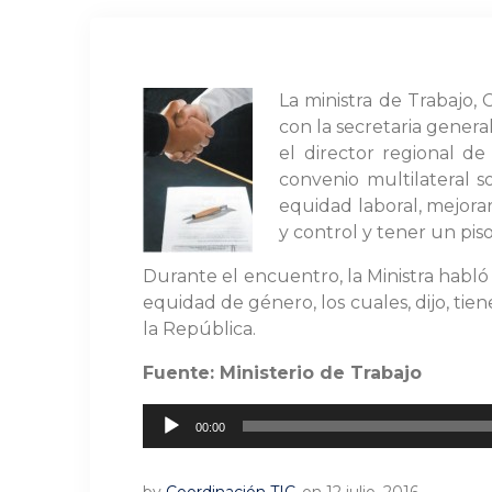
La ministra de Trabajo, 
con la secretaria genera
el director regional d
convenio multilateral s
equidad laboral, mejorar 
y control y tener un pis
Durante el encuentro, la Ministra habló 
equidad de género, los cuales, dijo, ti
la República.
Fuente: Ministerio de Trabajo
Reproductor
00:00
de
audio