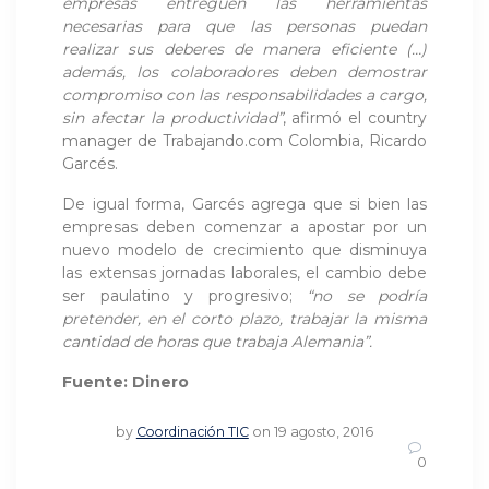
empresas entreguen las herramientas
necesarias para que las personas puedan
realizar sus deberes de manera eficiente (…)
además, los colaboradores deben demostrar
compromiso con las responsabilidades a cargo,
sin afectar la productividad”
, afirmó el country
manager de Trabajando.com Colombia, Ricardo
Garcés.
De igual forma, Garcés agrega que si bien las
empresas deben comenzar a apostar por un
nuevo modelo de crecimiento que disminuya
las extensas jornadas laborales, el cambio debe
ser paulatino y progresivo;
“no se podría
pretender, en el corto plazo, trabajar la misma
cantidad de horas que trabaja Alemania”.
Fuente: Dinero
by
Coordinación TIC
on 19 agosto, 2016
0