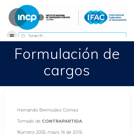
Skip
to
content
Search
for:
Formulación de
cargos
Hernando Bermúdez Gómez
Tomado de
CONTRAPARTIDA
Número 2055, mayo 16 de 2016