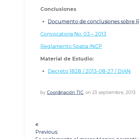
Conclusiones
Documento de conclusiones sobre R
Convocatoria No. 03 – 2013
Reglamento Spatia INCP
Material de Estudio:
Decreto 1828 / 2013-08-27 / DIAN
by
Coordinación TIC
on 23 septiembre, 2013
Navegación
de
Previous: