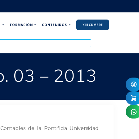
P
FORMACIÓN
CONTENIDOS
XIII CUMBRE
o. 03 – 2013
ontables de la Pontificia Universidad