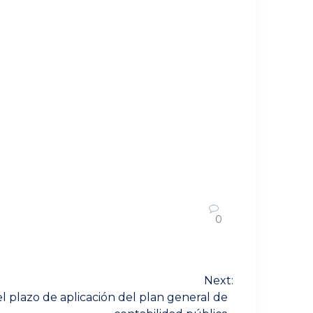
0
Next:
el plazo de aplicación del plan general de