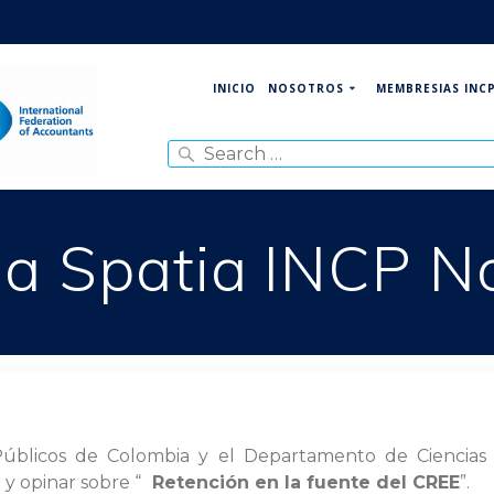
NOSOTROS
MEMBRESIAS INC
INICIO
Search
for:
a Spatia INCP N
Públicos de Colombia y el Departamento de Ciencias C
 y opinar sobre “
Retención en la fuente del CREE
”.