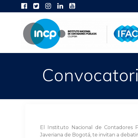
Skip
to
content
Convocatori
El Instituto Nacional de Contadores 
Javeriana de Bogotá, te invitan a debatir