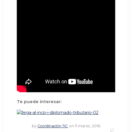
Te puede interesar:
by
Coordinación TIC
on 11 marzo, 2016