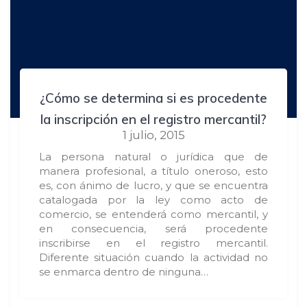
¿Cómo se determina si es procedente
la inscripción en el registro mercantil?
1 julio, 2015
La persona natural o jurídica que de
manera profesional, a título oneroso, esto
es, con ánimo de lucro, y que se encuentra
catalogada por la ley como acto de
comercio, se entenderá como mercantil, y
en consecuencia, será procedente
inscribirse en el registro mercantil.
Diferente situación cuando la actividad no
se enmarca dentro de ninguna…