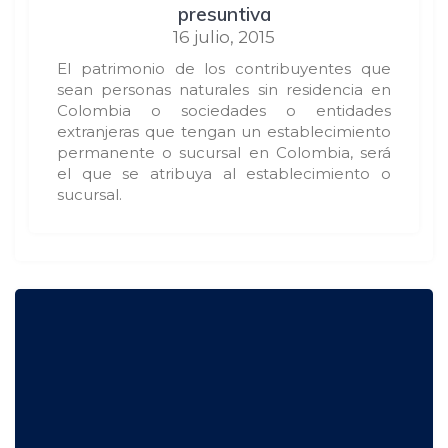
presuntiva
16 julio, 2015
El patrimonio de los contribuyentes que
sean personas naturales sin residencia en
Colombia o sociedades o entidades
extranjeras que tengan un establecimiento
permanente o sucursal en Colombia, será
el que se atribuya al establecimiento o
sucursal.