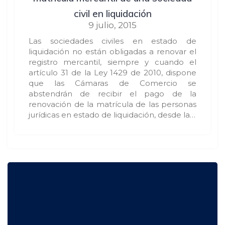
civil en liquidación
9 julio, 2015
Las sociedades civiles en estado de
liquidación no están obligadas a renovar el
registro mercantil, siempre y cuando el
artículo 31 de la Ley 1429 de 2010, dispone
que las Cámaras de Comercio se
abstendrán de recibir el pago de la
renovación de la matrícula de las personas
jurídicas en estado de liquidación, desde la…