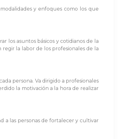
de modalidades y enfoques como los que
rar los asuntos básicos y cotidianos de la
 regir la labor de los profesionales de la
ada persona. Va dirigido a profesionales
ido la motivación a la hora de realizar
d a las personas de fortalecer y cultivar