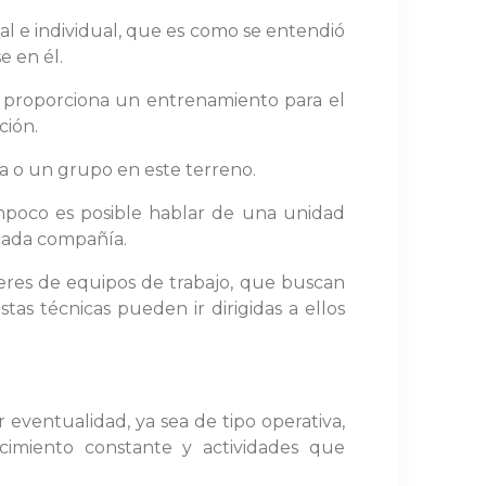
 e individual, que es como se entendió
e en él.
 proporciona un entrenamiento para el
ción.
ona o un grupo en este terreno.
mpoco es posible hablar de una unidad
 cada compañía.
deres de equipos de trabajo, que buscan
tas técnicas pueden ir dirigidas a ellos
 eventualidad, ya sea de tipo operativa,
ecimiento constante y actividades que