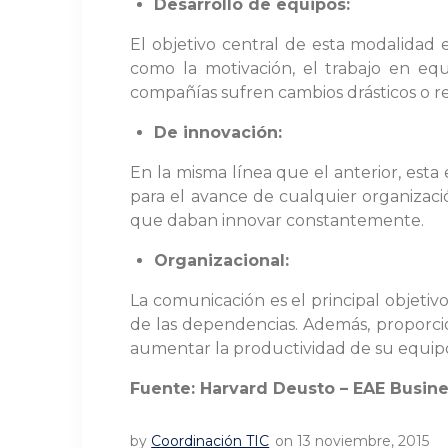
Desarrollo de equipos:
El objetivo central de esta modalidad 
como la motivación, el trabajo en equ
compañías sufren cambios drásticos o r
De innovación:
En la misma línea que el anterior, esta
para el avance de cualquier organizaci
que daban innovar constantemente.
Organizacional:
La comunicación es el principal objetiv
de las dependencias. Además, proporcion
aumentar la productividad de su equipo
Fuente: Harvard Deusto – EAE Busin
by
Coordinación TIC
on 13 noviembre, 2015