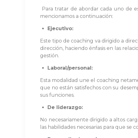
Para tratar de abordar cada uno de es
mencionamos a continuación:
Ejecutivo:
Este tipo de coaching va dirigido a direc
dirección, haciendo énfasis en las relaci
gestión.
Laboral/personal:
Esta modalidad une el coaching netament
que no están satisfechos con su desemp
sus funciones.
De liderazgo:
No necesariamente dirigido a altos cargo
las habilidades necesarias para que se 