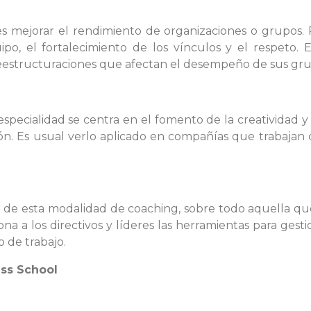
es mejorar el rendimiento de organizaciones o grupos. P
ipo, el fortalecimiento de los vínculos y el respeto
eestructuraciones que afectan el desempeño de sus gru
 especialidad se centra en el fomento de la creatividad y
ón. Es usual verlo aplicado en compañías que trabajan 
o de esta modalidad de coaching, sobre todo aquella que 
a a los directivos y líderes las herramientas para gesti
 de trabajo.
ess School