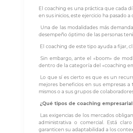
El coaching es una práctica que cada 
en sus inicios, este ejercicio ha pasado 
Una de las modalidades más demandada
desempeño óptimo de las personas ten
El coaching de este tipo ayuda a fijar, c
Sin embargo, ante el «boom» de modal
dentro de la categoría del «coaching e
Lo que sí es cierto es que es un recur
mejores beneficios en sus empresas a tr
mismos o a sus grupos de colaboradores
¿Qué tipos de coaching empresarial
Las exigencias de los mercados obligan 
administrativa o comercial. Está cla
garanticen su adaptabilidad a los contex