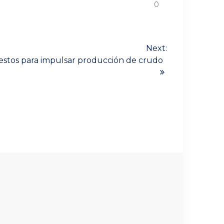
0
Next:
estos para impulsar producción de crudo