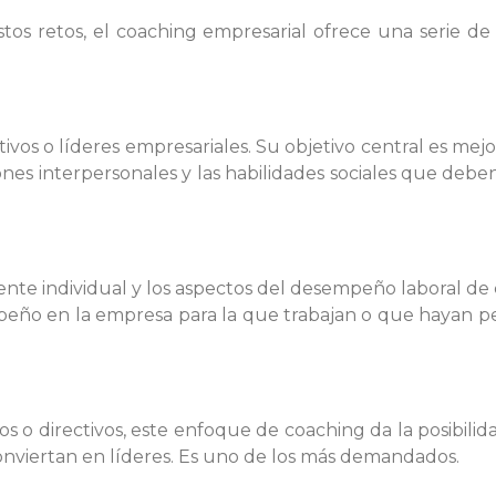
tos retos, el coaching empresarial ofrece una serie 
tivos o líderes empresariales. Su objetivo central es mejo
ones interpersonales y las habilidades sociales que deben
e individual y los aspectos del desempeño laboral de c
eño en la empresa para la que trabajan o que hayan perd
s o directivos, este enfoque de coaching da la posibilida
conviertan en líderes. Es uno de los más demandados.