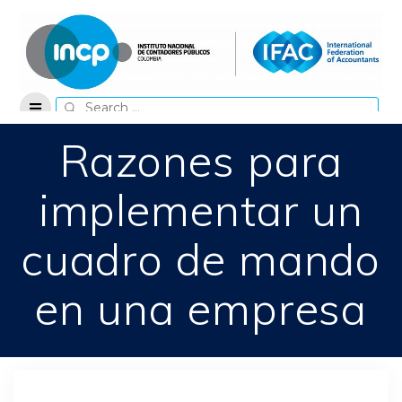
Skip
to
content
Search
for:
Razones para
implementar un
cuadro de mando
en una empresa