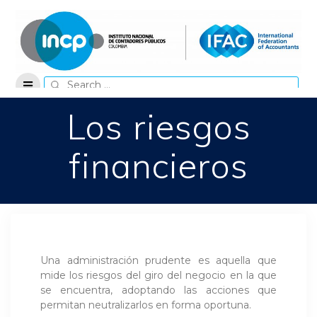
Skip
to
content
Search
for:
Los riesgos
financieros
Una administración prudente es aquella que
mide los riesgos del giro del negocio en la que
se encuentra, adoptando las acciones que
permitan neutralizarlos en forma oportuna.