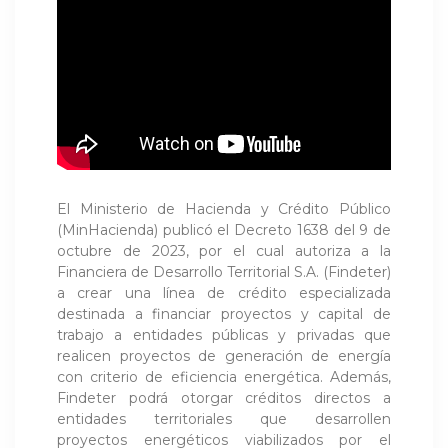
El Ministerio de Hacienda y Crédito Público
(MinHacienda) publicó el Decreto 1638 del 9 de
octubre de 2023, por el cual autoriza a la
Financiera de Desarrollo Territorial S.A. (Findeter)
a crear una línea de crédito especializada
destinada a financiar proyectos y capital de
trabajo a entidades públicas y privadas que
realicen proyectos de generación de energía
con criterio de eficiencia energética. Además,
Findeter podrá otorgar créditos directos a
entidades territoriales que desarrollen
proyectos energéticos viabilizados por el