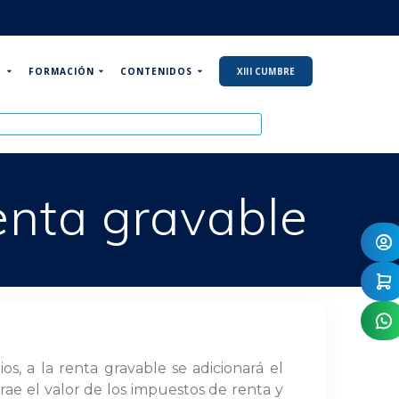
P
FORMACIÓN
CONTENIDOS
XIII CUMBRE
renta gravable
s, a la renta gravable se adicionará el
trae el valor de los impuestos de renta y