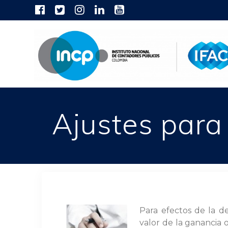
Skip
to
content
Ajustes para 
Para efectos de la d
valor de la ganancia o