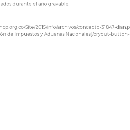
dos durante el año gravable.
ncp.org.co/Site/2015/info/archivos/concepto-31847-dian
cción de Impuestos y Aduanas Nacionales[/cryout-button-