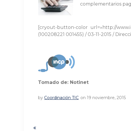
complementarios paga
[cryout-button-color url=»http://www.i
(100208221 001455) / 03-11-2015 / Dire
Tomado de: Notinet
by
Coordinación TIC
on 19 noviembre, 2015
Navegación