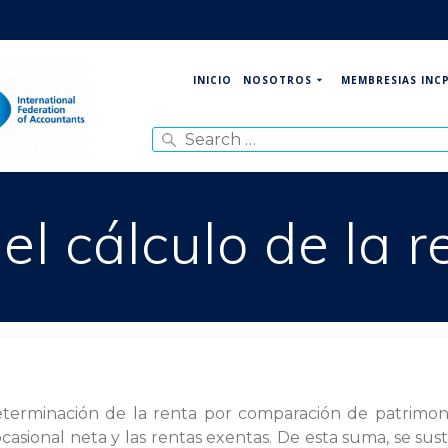
NOSOTROS
MEMBRESIAS INC
INICIO
Search
for:
el cálculo de la 
eterminación de la renta por comparación de patrimonio
casional neta y las rentas exentas. De esta suma, se sus