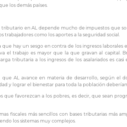
 que los demás países.
 tributario en AL depende mucho de impuestos que son
 trabajadores como los aportes a la seguridad social.
 que hay un sesgo en contra de los ingresos laborales e
va el trabajo es mayor que la que gravan al capital. 
a tributaria a los ingresos de los asalariados es casi
a que AL avance en materia de desarrollo, según el do
dad y lograr el bienestar para toda la población debería
os que favorezcan a los pobres, es decir, que sean pro
mas fiscales más sencillos con bases tributarias más 
endo los sistemas muy complejos.