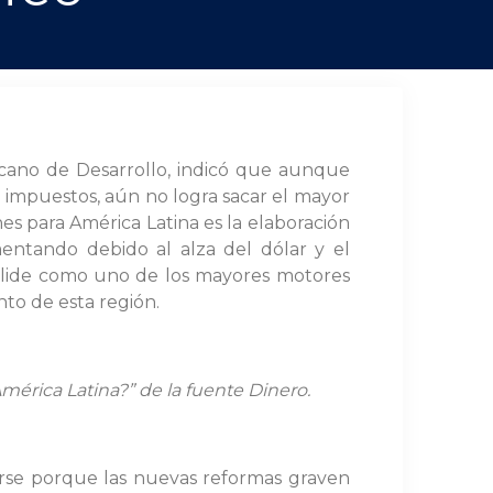
cano de Desarrollo, indicó que aunque
 impuestos, aún no logra sacar el mayor
es para América Latina es la elaboración
mentando debido al alza del dólar y el
solide como uno de los mayores motores
nto de esta región.
América Latina?” de la fuente
Dinero.
rse porque las nuevas reformas graven