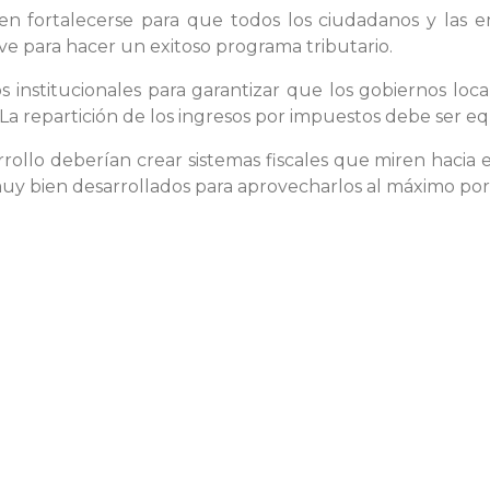
eben fortalecerse para que todos los ciudadanos y las
lave para hacer un exitoso programa tributario.
 institucionales para garantizar que los gobiernos loca
La repartición de los ingresos por impuestos debe ser eq
arrollo deberían crear sistemas fiscales que miren hacia 
muy bien desarrollados para aprovecharlos al máximo p