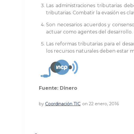
Las administraciones tributarias d
tributarias. Combatir la evasión es c
Son necesarios acuerdos y consensos
actuar como agentes del desarrollo. 
Las reformas tributarias para el des
los recursos naturales deben estar 
Fuente: Dinero
by
Coordinación TIC
on 22 enero, 2016
Navegación