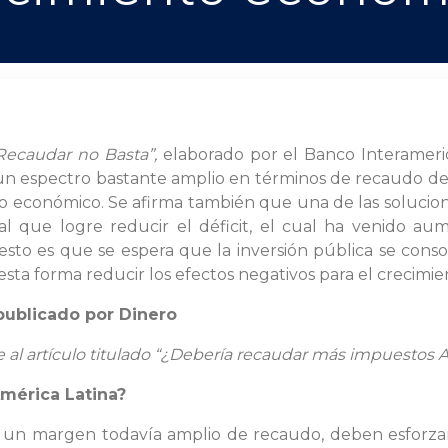
Recaudar no Basta”,
elaborado por el Banco Interameri
 un espectro bastante amplio en términos de recaudo de
o económico. Se afirma también que una de las solucion
l que logre reducir el déficit, el cual ha venido au
esto es que se espera que la inversión pública se con
sta forma reducir los efectos negativos para el crecimie
 publicado por
Dinero
 al artículo titulado “¿Debería recaudar más impuestos 
mérica Latina?
n un margen todavía amplio de recaudo, deben esforza