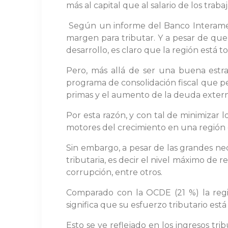
más al capital que al salario de los trab
Según un informe del Banco Interamer
margen para tributar. Y a pesar de qu
desarrollo, es claro que la región está t
Pero, más allá de ser una buena estra
programa de consolidación fiscal que pe
primas y el aumento de la deuda externa
Por esta razón, y con tal de minimizar 
motores del crecimiento en una región 
Sin embargo, a pesar de las grandes nec
tributaria, es decir el nivel máximo de 
corrupción, entre otros.
Comparado con la OCDE (21 %) la regi
significa que su esfuerzo tributario est
Esto se ve reflejado en los ingresos tr