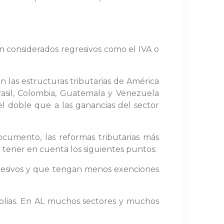
 considerados regresivos como el IVA o
n las estructuras tributarias de América
Brasil, Colombia, Guatemala y Venezuela
 el doble que a las ganancias del sector
cumento, las reformas tributarias más
n tener en cuenta los siguientes puntos:
gresivos y que tengan menos exenciones
amplias. En AL muchos sectores y muchos