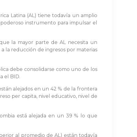
ica Latina (AL) tiene todavía un amplio
 poderoso instrumento para impulsar el
r que la mayor parte de AL necesita un
 a la reducción de ingresos por materias
ública debe consolidarse como uno de los
 el BID.
están alejados en un 42 % de la frontera
eso per capita, nivel educativo, nivel de
lombia está alejada en un 39 % lo que
uperior al promedio de AL) están todavía