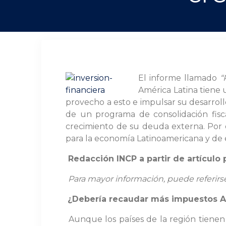
El informe llamado
“
América Latina tiene
provecho a esto e impulsar su desarroll
de un programa de consolidación fisca
crecimiento de su deuda externa. Por 
para la economía Latinoamericana y de e
Redacción INCP a partir de artículo
Para mayor información, puede referirse
¿Debería recaudar más impuestos A
Aunque los países de la región tiene