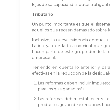
lejos de su capacidad tributaria al igual
Tributario
Un punto importante es que el sistema
aquellos que recaen demasiado sobre los
Inclusive, la nueva evidencia demuestra
Latina, ya que la tasa nominal que gra
hacen parte de este grupo donde la carg
empresarial.
Teniendo en cuenta lo anterior y par
efectivas en la reducción de la desigual
Las reformas deben incluir impuest
para los que ganan más.
Las reformas deben establecer siste
productos gozan de exenciones haci