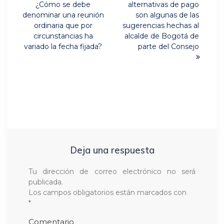
Previous
entradas
¿Cómo se debe
alternativas de pago
post:
denominar una reunión
son algunas de las
ordinaria que por
sugerencias hechas al
circunstancias ha
alcalde de Bogotá de
variado la fecha fijada?
parte del Consejo
Deja una respuesta
Tu dirección de correo electrónico no será
publicada.
Los campos obligatorios están marcados con
*
Comentario