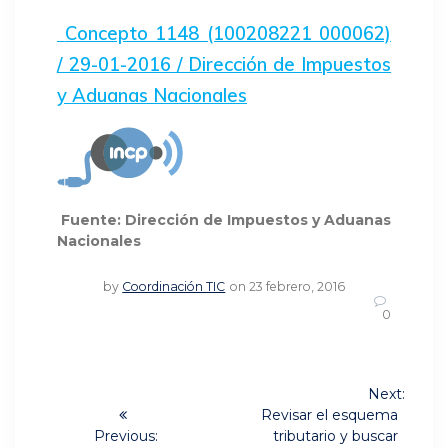
Concepto 1148 (100208221 000062)
/ 29-01-2016 / Dirección de Impuestos
y Aduanas Nacionales
Fuente: Dirección de Impuestos y Aduanas
Nacionales
by
Coordinación TIC
on 23 febrero, 2016
0
Navegación
Next:
Next
de
Revisar el esquema
post:
Previous:
tributario y buscar