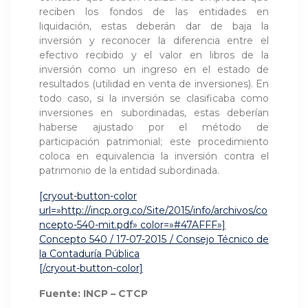
reciben los fondos de las entidades en
liquidación, estas deberán dar de baja la
inversión y reconocer la diferencia entre el
efectivo recibido y el valor en libros de la
inversión como un ingreso en el estado de
resultados (utilidad en venta de inversiones). En
todo caso, si la inversión se clasificaba como
inversiones en subordinadas, estas deberían
haberse ajustado por el método de
participación patrimonial; este procedimiento
coloca en equivalencia la inversión contra el
patrimonio de la entidad subordinada.
[cryout-button-color
url=»http://incp.org.co/Site/2015/info/archivos/co
ncepto-540-mit.pdf» color=»#47AFFF»]
Concepto 540 / 17-07-2015 / Consejo Técnico de
la Contaduría Pública
[/cryout-button-color]
Fuente: INCP – CTCP