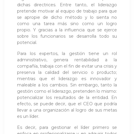
dichas directrices. Entre tanto, el liderazgo
pretende motivar al equipo de trabajo para que
se apropie de dicho método y lo sienta no
como una tarea más sino como un logro
propio. Y gracias a la influencia que se ejerce
sobre los funcionarios se desarrolla todo su
potencial.
Para los expertos, la gestión tiene un rol
administrativo, genera rentabilidad a la
compañía, trabaja con el fin de evitar una crisis y
preserva la calidad del servicio o producto;
mientras que el liderazgo es innovador y
maleable a los cambios. Sin embargo, tanto la
gestión como el liderazgo, pretenden lo mismo:
potencializar los resultados de la entidad. En
efecto, se puede decir, que el CEO que podría
llevar a una organización al logro de sus metas
es un líder.
Es decir, para gestionar el líder primero se
enfoca en profesionalizarse y en adquirir todos