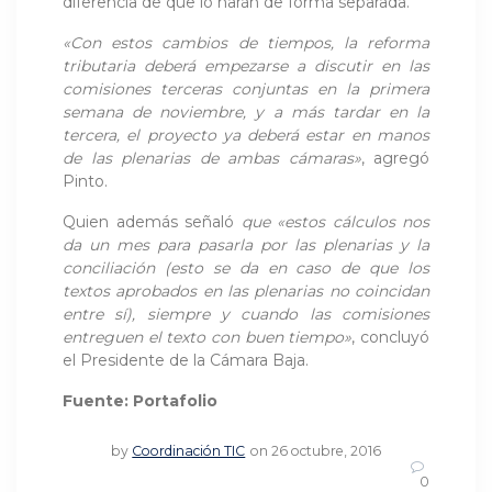
diferencia de que lo harán de forma separada.
«Con estos cambios de tiempos, la reforma
tributaria deberá empezarse a discutir en las
comisiones terceras conjuntas en la primera
semana de noviembre, y a más tardar en la
tercera, el proyecto ya deberá estar en manos
de las plenarias de ambas cámaras»
, agregó
Pinto.
Quien además señaló
que «estos cálculos nos
da un mes para pasarla por las plenarias y la
conciliación (esto se da en caso de que los
textos aprobados en las plenarias no coincidan
entre sí), siempre y cuando las comisiones
entreguen el texto con buen tiempo»
, concluyó
el Presidente de la Cámara Baja.
Fuente: Portafolio
by
Coordinación TIC
on 26 octubre, 2016
0