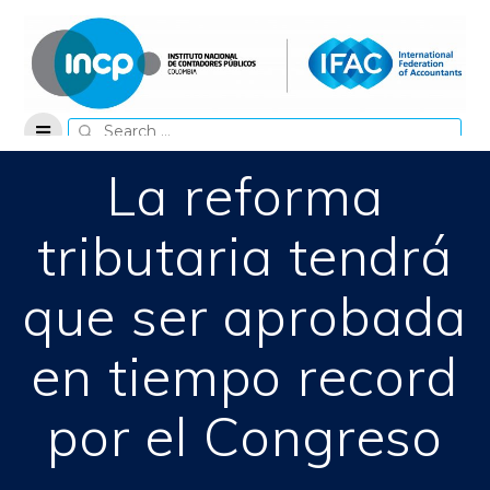
Skip
to
content
Search
for:
La reforma
tributaria tendrá
que ser aprobada
en tiempo record
por el Congreso